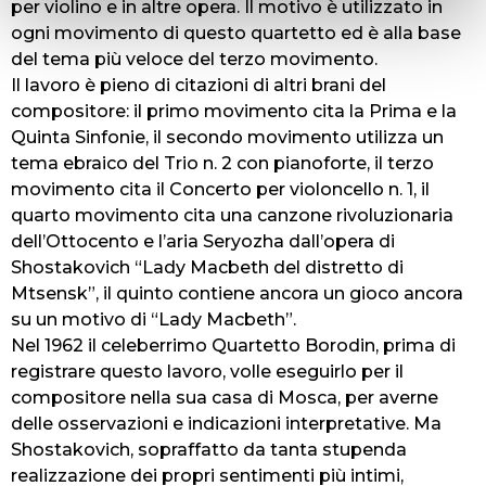
per violino e in altre opera. Il motivo è utilizzato in
ogni movimento di questo quartetto ed è alla base
del tema più veloce del terzo movimento.
Il lavoro è pieno di citazioni di altri brani del
compositore: il primo movimento cita la Prima e la
Quinta Sinfonie, il secondo movimento utilizza un
tema ebraico del Trio n. 2 con pianoforte, il terzo
movimento cita il Concerto per violoncello n. 1, il
quarto movimento cita una canzone rivoluzionaria
dell’Ottocento e l’aria Seryozha dall’opera di
Shostakovich “Lady Macbeth del distretto di
Mtsensk”, il quinto contiene ancora un gioco ancora
su un motivo di “Lady Macbeth”.
Nel 1962 il celeberrimo Quartetto Borodin, prima di
registrare questo lavoro, volle eseguirlo per il
compositore nella sua casa di Mosca, per averne
delle osservazioni e indicazioni interpretative. Ma
Shostakovich, sopraffatto da tanta stupenda
realizzazione dei propri sentimenti più intimi,