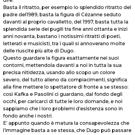
dire.
Basta il ritratto, per esempio lo splendido ritratto del
padre del1989, basta la figura di Cézanne seduto
davanti al proprio cavalletto, del 1997, basta tutta la
splendida serie dei pugili tra fine anni ottanta e inizi
anni novanta, bastano i notissimi ritratti di poeti,
letterati e musicisti, tra i quali si annoverano molte
delle riuscite più alte di Dugo.
Questo guardare la figura esattamente nei suoi
contorni, mettendola davanti a noi in tutta la sua
precisa nitidezza, usando allo scopo un colore
severo, del tutto alieno da compiacimenti, significa
alla fine mettere lo spettatore di fronte a se stesso:
così Kafka e Pasolini ci guardano, dal fondo degli
occhi, per caricarci di tutte le loro domande, e noi
sappiamo che i loro problemi d’esistenza sono in
fondo anche i nostri.
E’ appunto quando è matura la consapevolezza che
l’immagine basta a se stessa, che Dugo può passare