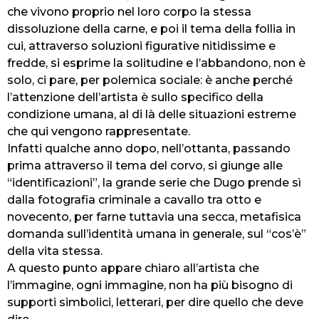
che vivono proprio nel loro corpo la stessa
dissoluzione della carne, e poi il tema della follia in
cui, attraverso soluzioni figurative nitidissime e
fredde, si esprime la solitudine e l’abbandono, non è
solo, ci pare, per polemica sociale: è anche perché
l’attenzione dell’artista è sullo specifico della
condizione umana, al di là delle situazioni estreme
che qui vengono rappresentate.
Infatti qualche anno dopo, nell’ottanta, passando
prima attraverso il tema del corvo, si giunge alle
“identificazioni”, la grande serie che Dugo prende sì
dalla fotografia criminale a cavallo tra otto e
novecento, per farne tuttavia una secca, metafisica
domanda sull’identità umana in generale, sul “cos’è”
della vita stessa.
A questo punto appare chiaro all’artista che
l’immagine, ogni immagine, non ha più bisogno di
supporti simbolici, letterari, per dire quello che deve