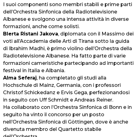
I suoi componenti sono membri stabili e prime parti
dell’Orchestra Sinfonica della Radiotelevisione
Albanese e svolgono una intensa attività in diverse
formazioni, anche come solisti.
Blerta Ristani Jakova
, diplomata con il Massimo dei
voti all’Accademia delle Arti di Tirana sotto la guida
di Ibrahim Madhi, è primo violino dell’Orchestra della
Radiotelevisione Albanese. Ha fatto parte di varie
formazioni cameristiche partecipando ad importanti
festival in Italia e Albania.
Alma Seferaj
, ha completato gli studi alla
Hochschule di Mainz, Germania, con i professori
Christof Schickedanz e Ervis Gega, perfezionandosi
in seguito con Uff Schmidt e Andreas Reiner.
Ha collaborato con l’Orchestra Sinfonica di Bonn e in
seguito ha vinto il concorso per un posto
nell’Orchestra Sinfonica di Göttingen, dove è anche
divenuta membro del Quartetto stabile
dell’Orchestra.