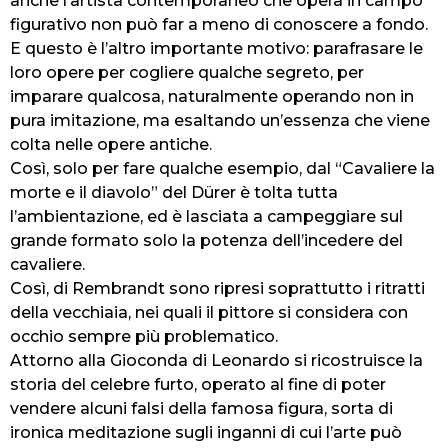
anche l’artista contemporaneo che opera in campo
figurativo non può far a meno di conoscere a fondo.
E questo è l’altro importante motivo: parafrasare le
loro opere per cogliere qualche segreto, per
imparare qualcosa, naturalmente operando non in
pura imitazione, ma esaltando un’essenza che viene
colta nelle opere antiche.
Così, solo per fare qualche esempio, dal “Cavaliere la
morte e il diavolo” del Dürer è tolta tutta
l’ambientazione, ed è lasciata a campeggiare sul
grande formato solo la potenza dell’incedere del
cavaliere.
Così, di Rembrandt sono ripresi soprattutto i ritratti
della vecchiaia, nei quali il pittore si considera con
occhio sempre più problematico.
Attorno alla Gioconda di Leonardo si ricostruisce la
storia del celebre furto, operato al fine di poter
vendere alcuni falsi della famosa figura, sorta di
ironica meditazione sugli inganni di cui l’arte può