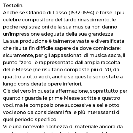
Testolin.
Anche se Orlando di Lasso (1532-1594) è forse il più
celebre compositore del tardo rinascimento, le
poche registrazioni della sua musica non danno
un’impressione adeguata della sua grandezza.
La sua produzione è talmente vasta e diversificata
che risulta fin difficile sapere da dove cominciare:
sicuramente, per gli appassionati di musica sacra, il
punto “zero” è rappresentato dall’ampia raccolta
delle Messe (ne risultano composte più di 70, da
quattro a otto voci), anche se queste sono state a
lungo considerate opere inferiori.
C’è del vero in questa affermazione, soprattutto per
quanto riguarda le prime Messe scritte a quattro
voci, ma le composizione successive a sei e otto
voci sono da considerarsi fra le più interessanti di
quel periodo specifico.
Vi è una notevole ricchezza di materiale ancora da