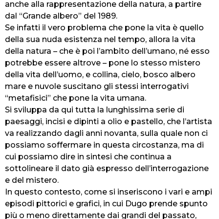
anche alla rappresentazione della natura, a partire
dal “Grande albero” del 1989.
Se infatti il vero problema che pone la vita è quello
della sua nuda esistenza nel tempo, allora la vita
della natura – che è poi l’ambito dell’umano, né esso
potrebbe essere altrove – pone lo stesso mistero
della vita dell’uomo, e collina, cielo, bosco albero
mare e nuvole suscitano gli stessi interrogativi
“metafisici” che pone la vita umana.
Si sviluppa da qui tutta la lunghissima serie di
paesaggi, incisi e dipinti a olio e pastello, che l’artista
va realizzando dagli anni novanta, sulla quale non ci
possiamo soffermare in questa circostanza, ma di
cui possiamo dire in sintesi che continua a
sottolineare il dato già espresso dell’interrogazione
e del mistero.
In questo contesto, come si inseriscono i vari e ampi
episodi pittorici e grafici, in cui Dugo prende spunto
più o meno direttamente dai grandi del passato,