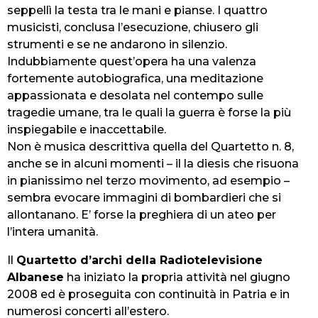
seppellì la testa tra le mani e pianse. I quattro
musicisti, conclusa l’esecuzione, chiusero gli
strumenti e se ne andarono in silenzio.
Indubbiamente quest’opera ha una valenza
fortemente autobiografica, una meditazione
appassionata e desolata nel contempo sulle
tragedie umane, tra le quali la guerra è forse la più
inspiegabile e inaccettabile.
Non è musica descrittiva quella del Quartetto n. 8,
anche se in alcuni momenti – il la diesis che risuona
in pianissimo nel terzo movimento, ad esempio –
sembra evocare immagini di bombardieri che si
allontanano. E’ forse la preghiera di un ateo per
l’intera umanità.
Il
Quartetto d’archi della Radiotelevisione
Albanese
ha iniziato la propria attività nel giugno
2008 ed è proseguita con continuità in Patria e in
numerosi concerti all’estero.