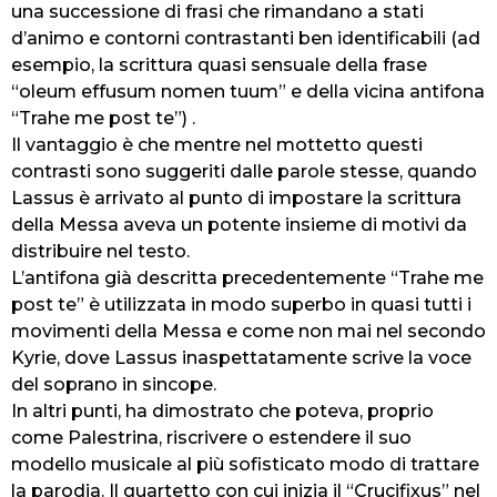
una successione di frasi che rimandano a stati
d’animo e contorni contrastanti ben identificabili (ad
esempio, la scrittura quasi sensuale della frase
“oleum effusum nomen tuum” e della vicina antifona
“Trahe me post te”) .
Il vantaggio è che mentre nel mottetto questi
contrasti sono suggeriti dalle parole stesse, quando
Lassus è arrivato al punto di impostare la scrittura
della Messa aveva un potente insieme di motivi da
distribuire nel testo.
L’antifona già descritta precedentemente “Trahe me
post te” è utilizzata in modo superbo in quasi tutti i
movimenti della Messa e come non mai nel secondo
Kyrie, dove Lassus inaspettatamente scrive la voce
del soprano in sincope.
In altri punti, ha dimostrato che poteva, proprio
come Palestrina, riscrivere o estendere il suo
modello musicale al più sofisticato modo di trattare
la parodia. Il quartetto con cui inizia il “Crucifixus” nel