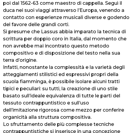
poi dal 1562-63 come maestro di cappella. Seguì il
duca nei suoi viaggi attraverso l’Europa, venendo a
contatto con esperienze musicali diverse e godendo
del favore delle grandi corti.
Si presume che Lassus abbia imparato la tecnica di
scrittura per doppio coro in Italia, dal momento che
non avrebbe mai incontrato questo metodo
compositivo e di disposizione del testo nella sua
terra d’origine.
Infatti, nonostante la complessità e la varietà degli
atteggiamenti stilistici ed espressivi propri della
scuola fiamminga, è possibile isolare alcuni tratti
tipici e peculiari: su tutti, la creazione di uno stile
basato sull’ideale equivalenza di tutte le parti del
tessuto contrappuntistico e sull’uso
dell’imitazione rigorosa come mezzo per conferire
organicità alla struttura compositiva.
Lo sfruttamento delle più complesse tecniche
contrappuntistiche si inserisce in una concezione