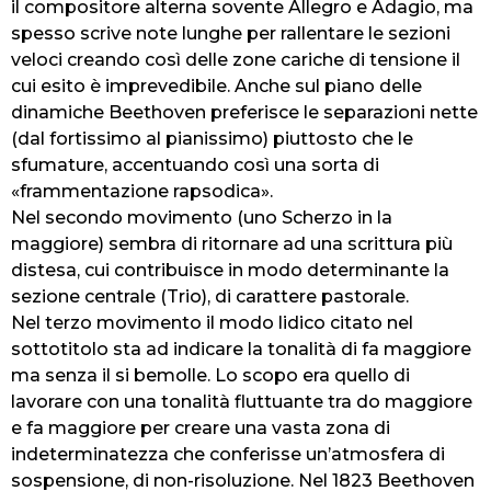
il compositore alterna sovente Allegro e Adagio, ma
spesso scrive note lunghe per rallentare le sezioni
veloci creando così delle zone cariche di tensione il
cui esito è imprevedibile. Anche sul piano delle
dinamiche Beethoven preferisce le separazioni nette
(dal fortissimo al pianissimo) piuttosto che le
sfumature, accentuando così una sorta di
«frammentazione rapsodica».
Nel secondo movimento (uno Scherzo in la
maggiore) sembra di ritornare ad una scrittura più
distesa, cui contribuisce in modo determinante la
sezione centrale (Trio), di carattere pastorale.
Nel terzo movimento il modo lidico citato nel
sottotitolo sta ad indicare la tonalità di fa maggiore
ma senza il si bemolle. Lo scopo era quello di
lavorare con una tonalità fluttuante tra do maggiore
e fa maggiore per creare una vasta zona di
indeterminatezza che conferisse un’atmosfera di
sospensione, di non-risoluzione. Nel 1823 Beethoven