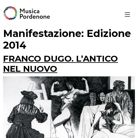
Skip
to
content
Manifestazione:
Edizione
2014
FRANCO DUGO. L’ANTICO
NEL NUOVO