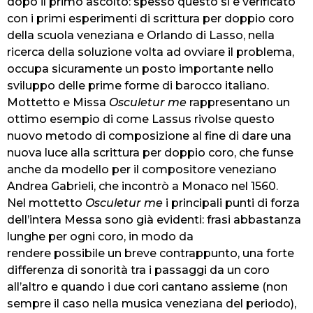
dopo il primo ascolto: spesso questo si è verificato
con i primi esperimenti di scrittura per doppio coro
della scuola veneziana e Orlando di Lasso, nella
ricerca della soluzione volta ad ovviare il problema,
occupa sicuramente un posto importante nello
sviluppo delle prime forme di barocco italiano.
Mottetto e Missa
Osculetur me
rappresentano un
ottimo esempio di come Lassus rivolse questo
nuovo metodo di composizione al fine di dare una
nuova luce alla scrittura per doppio coro, che funse
anche da modello per il compositore veneziano
Andrea Gabrieli, che incontrò a Monaco nel 1560.
Nel mottetto
Osculetur me
i principali punti di forza
dell’intera Messa sono già evidenti: frasi abbastanza
lunghe per ogni coro, in modo da
rendere possibile un breve contrappunto, una forte
differenza di sonorità tra i passaggi da un coro
all’altro e quando i due cori cantano assieme (non
sempre il caso nella musica veneziana del periodo),