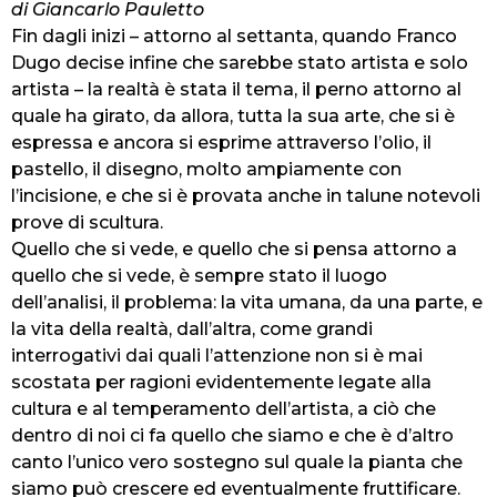
di Giancarlo Pauletto
Fin dagli inizi – attorno al settanta, quando Franco
Dugo decise infine che sarebbe stato artista e solo
artista – la realtà è stata il tema, il perno attorno al
quale ha girato, da allora, tutta la sua arte, che si è
espressa e ancora si esprime attraverso l’olio, il
pastello, il disegno, molto ampiamente con
l’incisione, e che si è provata anche in talune notevoli
prove di scultura.
Quello che si vede, e quello che si pensa attorno a
quello che si vede, è sempre stato il luogo
dell’analisi, il problema: la vita umana, da una parte, e
la vita della realtà, dall’altra, come grandi
interrogativi dai quali l’attenzione non si è mai
scostata per ragioni evidentemente legate alla
cultura e al temperamento dell’artista, a ciò che
dentro di noi ci fa quello che siamo e che è d’altro
canto l’unico vero sostegno sul quale la pianta che
siamo può crescere ed eventualmente fruttificare.