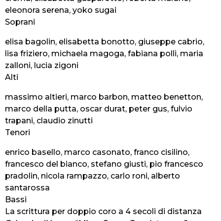
eleonora serena, yoko sugai
Soprani
elisa bagolin, elisabetta bonotto, giuseppe cabrio,
lisa friziero, michaela magoga, fabiana polli, maria
zalloni, lucia zigoni
Alti
massimo altieri, marco barbon, matteo benetton,
marco della putta, oscar durat, peter gus, fulvio
trapani, claudio zinutti
Tenori
enrico basello, marco casonato, franco cisilino,
francesco del bianco, stefano giusti, pio francesco
pradolin, nicola rampazzo, carlo roni, alberto
santarossa
Bassi
La scrittura per doppio coro a 4 secoli di distanza