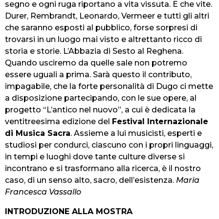
segno e ogni ruga riportano a vita vissuta. E che vite.
Durer, Rembrandt, Leonardo, Vermeer e tutti gli altri
che saranno esposti al pubblico, forse sorpresi di
trovarsi in un luogo mai visto e altrettanto ricco di
storia e storie. L’Abbazia di Sesto al Reghena.
Quando usciremo da quelle sale non potremo
essere uguali a prima. Sarà questo il contributo,
impagabile, che la forte personalità di Dugo ci mette
a disposizione partecipando, con le sue opere, al
progetto “L’antico nel nuovo”, a cui è dedicata la
ventitreesima edizione del
Festival Internazionale
di Musica Sacra
. Assieme a lui musicisti, esperti e
studiosi per condurci, ciascuno con i propri linguaggi,
in tempi e luoghi dove tante culture diverse si
incontrano e si trasformano alla ricerca, è il nostro
caso, di un senso alto, sacro, dell’esistenza.
Maria
Francesca Vassallo
INTRODUZIONE ALLA MOSTRA