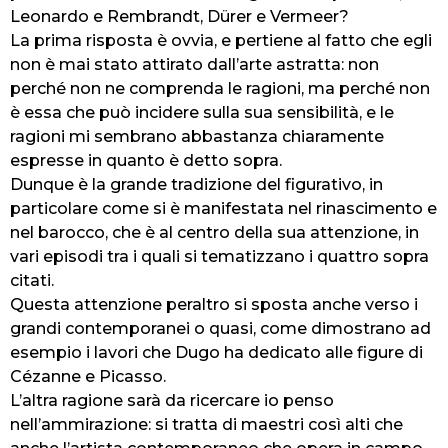
Leonardo e Rembrandt, Dürer e Vermeer?
La prima risposta è ovvia, e pertiene al fatto che egli
non è mai stato attirato dall’arte astratta: non
perché non ne comprenda le ragioni, ma perché non
è essa che può incidere sulla sua sensibilità, e le
ragioni mi sembrano abbastanza chiaramente
espresse in quanto è detto sopra.
Dunque è la grande tradizione del figurativo, in
particolare come si è manifestata nel rinascimento e
nel barocco, che è al centro della sua attenzione, in
vari episodi tra i quali si tematizzano i quattro sopra
citati.
Questa attenzione peraltro si sposta anche verso i
grandi contemporanei o quasi, come dimostrano ad
esempio i lavori che Dugo ha dedicato alle figure di
Cézanne e Picasso.
L’altra ragione sarà da ricercare io penso
nell’ammirazione: si tratta di maestri così alti che