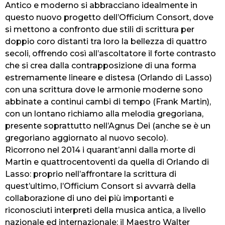
Antico e moderno si abbracciano idealmente in
questo nuovo progetto dell’Officium Consort, dove
si mettono a confronto due stili di scrittura per
doppio coro distanti tra loro la bellezza di quattro
secoli, offrendo così all’ascoltatore il forte contrasto
che si crea dalla contrapposizione di una forma
estremamente lineare e distesa (Orlando di Lasso)
con una scrittura dove le armonie moderne sono
abbinate a continui cambi di tempo (Frank Martin),
con un lontano richiamo alla melodia gregoriana,
presente soprattutto nell’Agnus Dei (anche se è un
gregoriano aggiornato al nuovo secolo).
Ricorrono nel 2014 i quarant’anni dalla morte di
Martin e quattrocentoventi da quella di Orlando di
Lasso: proprio nell’affrontare la scrittura di
quest’ultimo, l’Officium Consort si avvarrà della
collaborazione di uno dei più importanti e
riconosciuti interpreti della musica antica, a livello
nazionale ed internazionale: il Maestro Walter