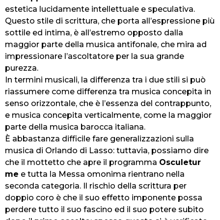
estetica lucidamente intellettuale e speculativa.
Questo stile di scrittura, che porta all’espressione più
sottile ed intima, è all’estremo opposto dalla
maggior parte della musica antifonale, che mira ad
impressionare l’ascoltatore per la sua grande
purezza.
In termini musicali, la differenza tra i due stili si può
riassumere come differenza tra musica concepita in
senso orizzontale, che è l’essenza del contrappunto,
e musica concepita verticalmente, come la maggior
parte della musica barocca italiana.
È abbastanza difficile fare generalizzazioni sulla
musica di Orlando di Lasso: tuttavia, possiamo dire
che il mottetto che apre il programma
Osculetur
me
e tutta la Messa omonima rientrano nella
seconda categoria. Il rischio della scrittura per
doppio coro è che il suo effetto imponente possa
perdere tutto il suo fascino ed il suo potere subito