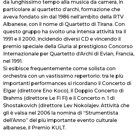
da lunghissimo tempo alla musica da camera, in
particolare al quartetto d’archi, formazione che
aveva fondato sin dal 1986 nell’ambito della RTV
Albanese, con il nome di Quartetto di Tirana. Con
questo gruppo ha svolto una intensa attività tra il
1991 e il 2000, incidendo diversi CD e vincendo il
premio speciale della Giuria al prestigioso Concorso
Internazionale per Quartetto d’Archi di Evian, Francia,
nel 1991.
Si esibisce frequentemente come solista con
orchestra con un vastissimo repertorio: tra le più
importanti performances si ricordano il Concerto di
Elgar (direttore Eno Koco), il Doppio Concerto di
Brahms (direttore Le Fi Fi) e il Concerto n. 1 di
Shostakovich (direttore Lev Nokolajev. Attività che
gli è valsa nel 2006 la nomina di “Strumentista
dell’Anno” del più importante evento culturale
albanese, il Premio KULT.