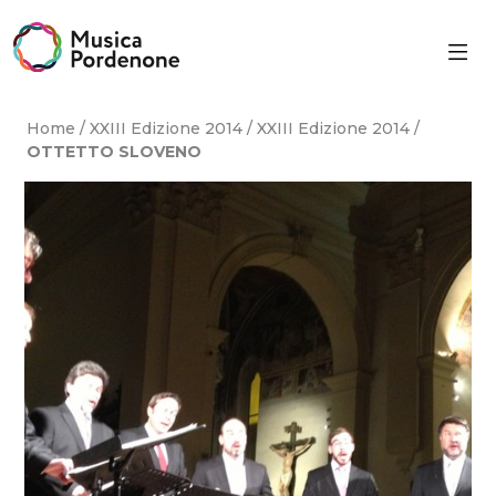
Skip
to
content
Home
/
XXIII Edizione 2014
/
XXIII Edizione 2014
/
OTTETTO SLOVENO