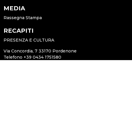
MEDIA
Rassegna Stampa
RECAPITI
PRESENZA E CULTURA
Via Concordia, 7 33170 Pordenone
Telefono +39 0434 1751580
www.centroculturapordenone.it
pec@centroculturapordenone.it