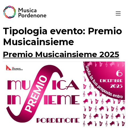
Skip
to
content
Tipologia evento:
Premio
Musicainsieme
Premio Musicainsieme 2025