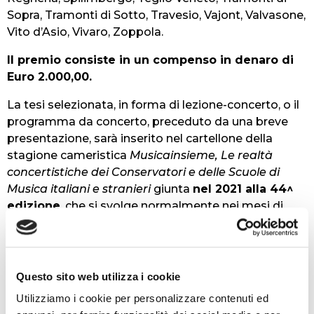
Sopra, Tramonti di Sotto, Travesio, Vajont, Valvasone,
Vito d’Asio, Vivaro, Zoppola.
Il premio consiste in un compenso in denaro di
Euro 2.000,00.
La tesi selezionata, in forma di lezione-concerto, o il
programma da concerto, preceduto da una breve
presentazione, sarà inserito nel cartellone della
stagione cameristica
Musicainsieme, Le realtà
concertistiche dei Conservatori e delle Scuole di
Musica italiani e stranieri
giunta
nel 2021 alla 44^
edizione
, che si svolge normalmente nei mesi di
febbraio/marzo presso l’Auditorium Lino Zanussi
della Casa Zanussi di Pordenone, in via Concordia 7,
concerti matinée che si tengono la domenica alle
ore 11.
Questo sito web utilizza i cookie
Utilizziamo i cookie per personalizzare contenuti ed
Il premio ha cadenza annuale.