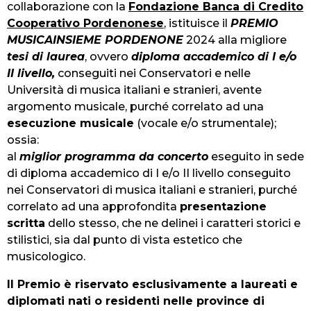
collaborazione con la
Fondazione Banca di Credito
Cooperativo Pordenonese
, istituisce il
PREMIO
MUSICAINSIEME PORDENONE
2024 alla migliore
tesi di laurea
, ovvero
diploma accademico di I e/o
II livello,
conseguiti nei Conservatori e nelle
Università di musica italiani e stranieri, avente
argomento musicale, purché correlato ad una
esecuzione musicale
(vocale e/o strumentale);
ossia:
al
miglior programma da concerto
eseguito in sede
di diploma accademico di I e/o II livello conseguito
nei Conservatori di musica italiani e stranieri, purché
correlato ad una approfondita
presentazione
scritta
dello stesso, che ne delinei i caratteri storici e
stilistici, sia dal punto di vista estetico che
musicologico.
Il Premio è riservato esclusivamente a laureati e
diplomati nati o residenti nelle province di