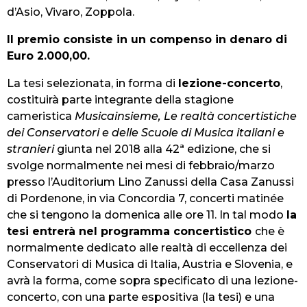
d’Asio, Vivaro, Zoppola.
Il premio consiste in un compenso in denaro di
Euro 2.000,00.
La tesi selezionata, in forma di
lezione-concerto
,
costituirà parte integrante della stagione
cameristica
Musicainsieme, Le realtà concertistiche
dei Conservatori e delle Scuole di Musica italiani e
stranieri
giunta nel 2018 alla 42ª edizione, che si
svolge normalmente nei mesi di febbraio/marzo
presso l’Auditorium Lino Zanussi della Casa Zanussi
di Pordenone, in via Concordia 7, concerti matinée
che si tengono la domenica alle ore 11. In tal modo
la
tesi entrerà nel programma concertistico
che è
normalmente dedicato alle realtà di eccellenza dei
Conservatori di Musica di Italia, Austria e Slovenia, e
avrà la forma, come sopra specificato di una lezione-
concerto, con una parte espositiva (la tesi) e una