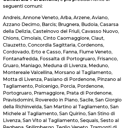
seguenti comuni:
Andreis, Annone Veneto, Arba, Arzene, Aviano,
Azzano Decimo, Barcis; Brugnera, Budoia, Casarsa
della Delizia, Castelnovo del Friuli, Cavasso Nuovo,
Chions, Cimolais, Cinto Caomaggiore, Claut,
Clauzetto, Concordia Sagittaria, Cordenons,
Cordovado, Erto e Casso, Fanna, Fiume Veneto,
Fontanafredda, Fossalta di Portogruaro, Frisanco,
Gruaro, Maniago, Meduna di Livenza, Meduno,
Montereale Valcellina, Morsano al Tagliamento,
Motta di Livenza, Pasiano di Pordenone, Pinzano al
Tagliamento, Polcenigo, Porcia, Pordenone,
Portogruaro, Pramaggiore, Prata di Pordenone,
Pravisdomini, Roveredo in Piano, Sacile, San Giorgio
della Richinvelda, San Martino al Tagliamento, San
Michele al Tagliamento, San Quirino, San Stino di
Livenza, San Vito al Tagliamento, Sequals, Sesto al
Reghena, Spilimbergo, Teglio Veneto, Tramonti di