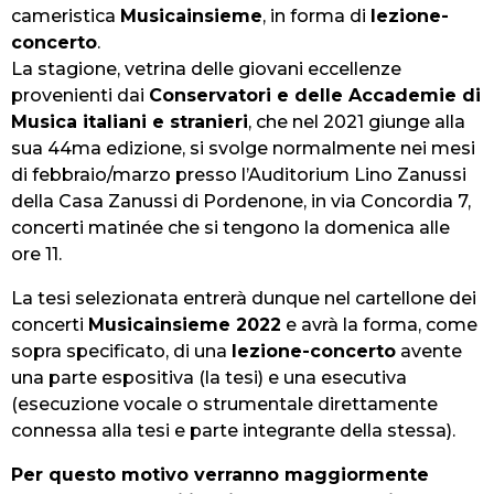
cameristica
Musicainsieme
, in forma di
lezione-
concerto
.
La stagione, vetrina delle giovani eccellenze
provenienti dai
Conservatori e delle Accademie di
Musica italiani e stranieri
, che nel 2021 giunge alla
sua 44ma edizione, si svolge normalmente nei mesi
di febbraio/marzo presso l’Auditorium Lino Zanussi
della Casa Zanussi di Pordenone, in via Concordia 7,
concerti matinée che si tengono la domenica alle
ore 11.
La tesi selezionata entrerà dunque nel cartellone dei
concerti
Musicainsieme 2022
e avrà la forma, come
sopra specificato, di una
lezione-concerto
avente
una parte espositiva (la tesi) e una esecutiva
(esecuzione vocale o strumentale direttamente
connessa alla tesi e parte integrante della stessa).
Per questo motivo verranno maggiormente