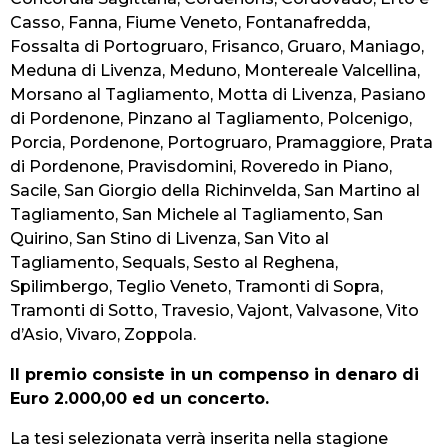
Casso, Fanna, Fiume Veneto, Fontanafredda,
Fossalta di Portogruaro, Frisanco, Gruaro, Maniago,
Meduna di Livenza, Meduno, Montereale Valcellina,
Morsano al Tagliamento, Motta di Livenza, Pasiano
di Pordenone, Pinzano al Tagliamento, Polcenigo,
Porcia, Pordenone, Portogruaro, Pramaggiore, Prata
di Pordenone, Pravisdomini, Roveredo in Piano,
Sacile, San Giorgio della Richinvelda, San Martino al
Tagliamento, San Michele al Tagliamento, San
Quirino, San Stino di Livenza, San Vito al
Tagliamento, Sequals, Sesto al Reghena,
Spilimbergo, Teglio Veneto, Tramonti di Sopra,
Tramonti di Sotto, Travesio, Vajont, Valvasone, Vito
d’Asio, Vivaro, Zoppola.
Il premio consiste in un compenso in denaro di
Euro 2.000,00 ed un concerto.
La tesi selezionata verrà inserita nella stagione