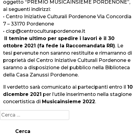
oggetto “PREMIO MUSICAINSIEME PORDENONE”,
ai seguenti indirizzi:
• Centro Iniziative Culturali Pordenone Via Concordia
7 – 33170 Pordenone
•
cicp@centroculturapordenone.it
Il temine ultimo per spedire i lavori è il 30
ottobre 2021 (fa fede la Raccomandata RR)
. Le
tesi pervenute non saranno restituite e rimarranno di
proprietà del Centro Iniziative Culturali Pordenone e
saranno a disposizione del pubblico nella Biblioteca
della Casa Zanussi Pordenone.
Il verdetto sarà comunicato ai partecipanti entro il
10
dicembre 2021
per l’utile inserimento nella stagione
concertistica di
Musicainsieme 2022
.
Ricerca
per: