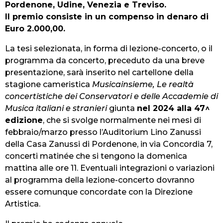
Pordenone, Udine, Venezia e Treviso.
Il premio consiste in un compenso in denaro di
Euro 2.000,00.
La tesi selezionata, in forma di lezione-concerto, o il
programma da concerto, preceduto da una breve
presentazione, sarà inserito nel cartellone della
stagione cameristica
Musicainsieme, Le realtà
concertistiche dei Conservatori e delle Accademie di
Musica italiani e stranieri
giunta
nel 2024 alla 47^
edizione
, che si svolge normalmente nei mesi di
febbraio/marzo presso l’Auditorium Lino Zanussi
della Casa Zanussi di Pordenone, in via Concordia 7,
concerti matinée che si tengono la domenica
mattina alle ore 11. Eventuali integrazioni o variazioni
al programma della lezione-concerto dovranno
essere comunque concordate con la Direzione
Artistica.