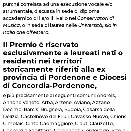
purché correlata ad una esecuzione vocale e/o
strumentale, discussa in sede di diploma
accademico di I e/o II livello nei
Conservatori di
Musica
, o in sede di laurea nelle
Università, sia in
Italia che all’estero
.
Il Premio è riservato
esclusivamente a laureati nati o
residenti nei territori
storicamente riferiti alla ex
provincia di Pordenone e Diocesi
di Concordia-Pordenone,
e più precisamente ai seguenti comuni: Andreis,
Annone Veneto, Arba, Arzene, Aviano, Azzano
Decimo, Barcis; Brugnera, Budoia, Casarsa della
Delizia, Castelnovo del Friuli, Cavasso Nuovo, Chions,
Cimolais, Cinto Caomaggiore, Claut, Clauzetto,
Concordia Sagittaria, Cordenons, Cordovado, Erto e