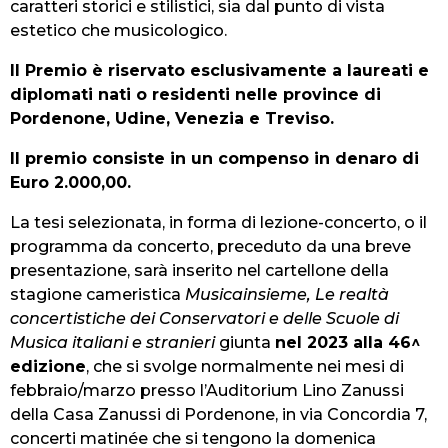
caratteri storici e stilistici, sia dal punto di vista
estetico che musicologico.
Il Premio è riservato esclusivamente a laureati e
diplomati nati o residenti nelle province di
Pordenone, Udine, Venezia e Treviso.
Il premio consiste in un compenso in denaro di
Euro 2.000,00
.
La tesi selezionata, in forma di lezione-concerto, o il
programma da concerto, preceduto da una breve
presentazione, sarà inserito nel cartellone della
stagione cameristica
Musicainsieme, Le realtà
concertistiche dei Conservatori e delle Scuole di
Musica italiani e stranieri
giunta
nel 2023 alla 46^
edizione
, che si svolge normalmente nei mesi di
febbraio/marzo presso l’Auditorium Lino Zanussi
della Casa Zanussi di Pordenone, in via Concordia 7,
concerti matinée che si tengono la domenica