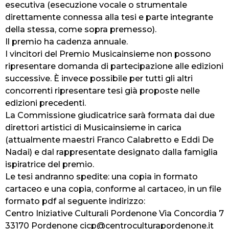
esecutiva (esecuzione vocale o strumentale
direttamente connessa alla tesi e parte integrante
della stessa, come sopra premesso).
Il premio ha cadenza annuale.
I vincitori del Premio Musicainsieme non possono
ripresentare domanda di partecipazione alle edizioni
successive. È invece possibile per tutti gli altri
concorrenti ripresentare tesi già proposte nelle
edizioni precedenti.
La Commissione giudicatrice sarà formata dai due
direttori artistici di Musicainsieme in carica
(attualmente maestri Franco Calabretto e Eddi De
Nadai) e dal rappresentate designato dalla famiglia
ispiratrice del premio.
Le tesi andranno spedite: una copia in formato
cartaceo e una copia, conforme al cartaceo, in un file
formato pdf al seguente indirizzo:
Centro Iniziative Culturali Pordenone Via Concordia 7
33170 Pordenone
cicp@centroculturapordenone.it