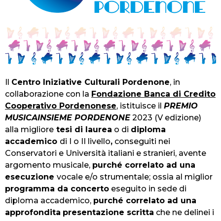
Il
Centro Iniziative Culturali Pordenone
, in
collaborazione con la
Fondazione Banca di Credito
Cooperativo Pordenonese
, istituisce il
PREMIO
MUSICAINSIEME PORDENONE
2023 (V edizione)
alla migliore
tesi di laurea
o di
diploma
accademico
di I o II livello
,
conseguiti nei
Conservatori e Università italiani e stranieri, avente
argomento musicale,
purché correlato ad una
esecuzione
vocale e/o strumentale; ossia al miglior
programma da concerto
eseguito in sede di
diploma accademico,
purché correlato ad una
approfondita
presentazione scritta
che ne delinei i