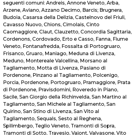
seguenti comuni: Andreis, Annone Veneto, Arba,
Arzene, Aviano, Azzano Decimo, Barcis; Brugnera,
Budoia, Casarsa della Delizia, Castelnovo del Friuli,
Cavasso Nuovo, Chions, Cimolais, Cinto
Caomaggiore, Claut, Clauzetto, Concordia Sagittaria,
Cordenons, Cordovado, Erto e Casso, Fanna, Fiume
Veneto, Fontanafredda, Fossalta di Portogruaro,
Frisanco, Gruaro, Maniago, Meduna di Livenza,
Meduno, Montereale Valcellina, Morsano al
Tagliamento, Motta di Livenza, Pasiano di
Pordenone, Pinzano al Tagliamento, Polcenigo,
Porcia, Pordenone, Portogruaro, Pramaggiore, Prata
di Pordenone, Pravisdomini, Roveredo in Piano,
Sacile, San Giorgio della Richinvelda, San Martino al
Tagliamento, San Michele al Tagliamento, San
Quirino, San Stino di Livenza, San Vito al
Tagliamento, Sequals, Sesto al Reghena,
Spilimbergo, Teglio Veneto, Tramonti di Sopra,
Tramonti di Sotto, Travesio, Vajont, Valvasone, Vito