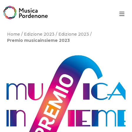
Skip
to
content
Home
/
Edizione 2023
/
Edizione 2023
/
Premio musicainsieme 2023