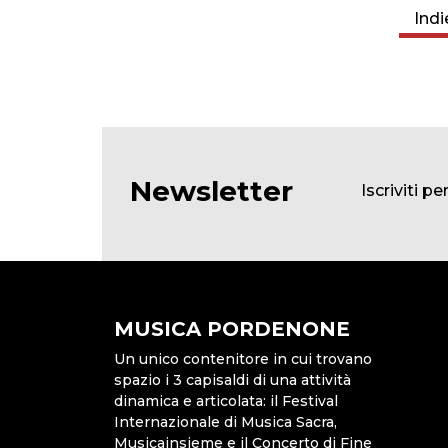
Indi
Newsletter
Iscriviti p
MUSICA PORDENONE
Un unico contenitore in cui trovano
spazio i 3 capisaldi di una attività
dinamica e articolata: il Festival
Internazionale di Musica Sacra,
Musicainsieme e il Concerto di Fine