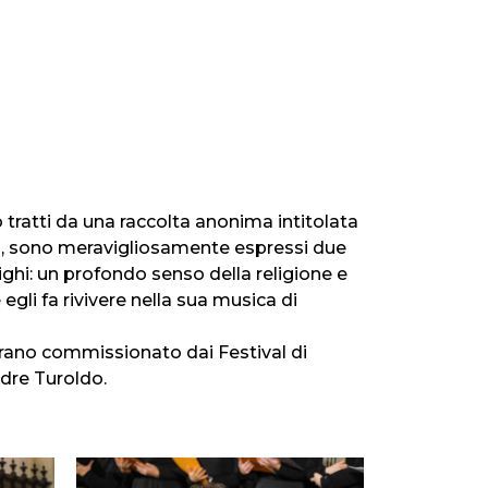
o tratti da una raccolta anonima intitolata
di, sono meravigliosamente espressi due
ighi: un profondo senso della religione e
egli fa rivivere nella sua musica di
ano commissionato dai Festival di
adre Turoldo.