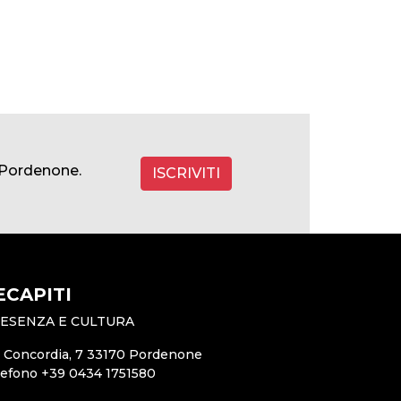
a Pordenone.
ISCRIVITI
ECAPITI
ESENZA E CULTURA
a Concordia, 7 33170 Pordenone
lefono +39 0434 1751580