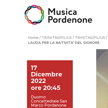
Skip
to
content
Home
/
TRINITAS/FILIUS
/
TRINITAS/FILIUS
/
LAUDA PER LA NATIVITA’ DEL SIGNORE
17
Dicembre
2022
ore 20:45
Duomo
Concattedrale San
Marco Pordenone