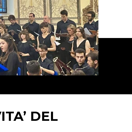
ITA’ DEL