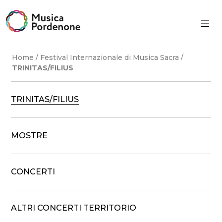
Skip
to
content
Home
/
Festival Internazionale di Musica Sacra
/
TRINITAS/FILIUS
TRINITAS/FILIUS
MOSTRE
CONCERTI
ALTRI CONCERTI TERRITORIO