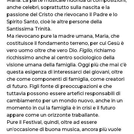
Maria. La parte musicale ridonda di composizioni,
anche celebri, soprattutto sulla nascita e la
passione del Cristo che rievocano il Padre e lo
Spirito Santo, cioè le altre persone della
Santissima Trinità.
Ma rievocano pure la madre umana, Maria, che
costituisce il fondamento terreno, per cui Gesù è
vero uomo oltre che vero Dio.
Figlio
, richiamo
ricchissimo anche al centro sociologico della
visione umana della famiglia. Oggi più che mai c’è
questa esigenza di interessarci dei giovani, oltre
che come componenti di famiglia, come creatori
di futuro. Figli fonte di preoccupazioni e che
tuttavia possono essere artefici responsabili di
cambiamento per un mondo nuovo, anche in un
momento in cui la famiglia è in crisi e il futuro
appare come un orizzonte traballante.
Pure il Festival, quindi, oltre ad essere
un’occasione di buona musica, ancora più vuole