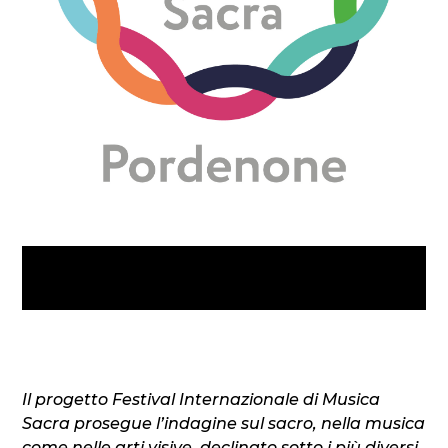
Il progetto Festival Internazionale di Musica
Sacra prosegue l’indagine sul sacro, nella musica
come nelle arti visive, declinato sotto i più diversi