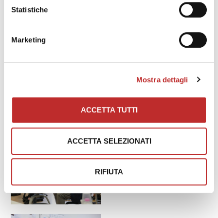
Scarica programma
Statistiche
Marketing
foto by @Gigi Cozzarin
Mostra dettagli
ACCETTA TUTTI
ACCETTA SELEZIONATI
RIFIUTA