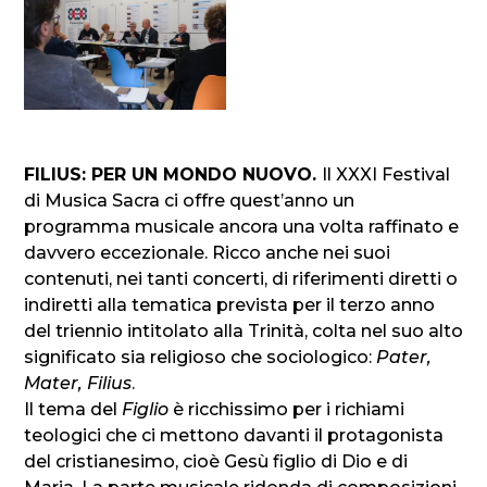
FILIUS: PER UN MONDO NUOVO.
Il XXXI Festival
di Musica Sacra ci offre quest’anno un
programma musicale ancora una volta raffinato e
davvero eccezionale. Ricco anche nei suoi
contenuti, nei tanti concerti, di riferimenti diretti o
indiretti alla tematica prevista per il terzo anno
del triennio intitolato alla Trinità, colta nel suo alto
significato sia religioso che sociologico:
Pater,
Mater, Filius
.
Il tema del
Figlio
è ricchissimo per i richiami
teologici che ci mettono davanti il protagonista
del cristianesimo, cioè Gesù figlio di Dio e di