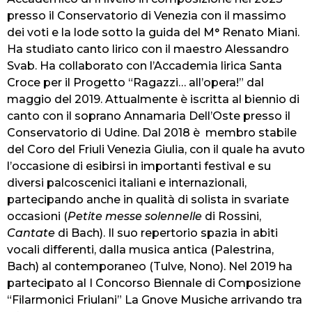
presso il Conservatorio di Venezia con il massimo
dei voti e la lode sotto la guida del M° Renato Miani.
Ha studiato canto lirico con il maestro Alessandro
Svab. Ha collaborato con l’Accademia lirica Santa
Croce per il Progetto “Ragazzi… all’opera!” dal
maggio del 2019. Attualmente è iscritta al biennio di
canto con il soprano Annamaria Dell’Oste presso il
Conservatorio di Udine. Dal 2018 è membro stabile
del Coro del Friuli Venezia Giulia, con il quale ha avuto
l’occasione di esibirsi in importanti festival e su
diversi palcoscenici italiani e internazionali,
partecipando anche in qualità di solista in svariate
occasioni (
Petite messe solennelle
di Rossini,
Cantate
di Bach). Il suo repertorio spazia in abiti
vocali differenti, dalla musica antica (Palestrina,
Bach) al contemporaneo (Tulve, Nono). Nel 2019 ha
partecipato al I Concorso Biennale di Composizione
“Filarmonici Friulani” La Gnove Musiche arrivando tra