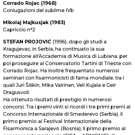
Corrado Rojac (1968)
Coniugazioni del sublime IVb
Mikolaj Majkusjak (1983)
Capriccio n°2
STEFAN PROJOVIĆ
(1996), dopo gli studi a
Kragujevac, in Serbia, ha continuato la sua
formazione all’Accademia di Musica di Lubiana, per
poi proseguire al Conservatorio Tartini di Trieste con
Corrado Rojac. Ha inoltre frequentato numerosi
seminari con fisarmonicisti di fama mondiale, tra i
quali Juri Šiškin, Mika Vairinen, Veli Kujala e Geir
Dragusvoll.
Ha ottenuto risultati di prestigio in numerosi
concorsi. Tra i premi vinti si ricordi i tre primi premi al
Concorso Internazionale di Smederevo (Serbia), il
primo premio al Festival Internazionale della
Fisarmonica a Sarajevo (Bosnia), il primo premio al