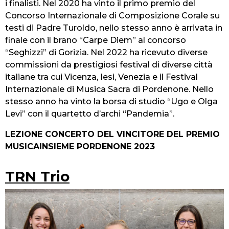
i finalisti. Nel 2020 ha vinto il primo premio del
Concorso Internazionale di Composizione Corale su
testi di Padre Turoldo, nello stesso anno è arrivata in
finale con il brano “Carpe Diem” al concorso
“Seghizzi” di Gorizia. Nel 2022 ha ricevuto diverse
commissioni da prestigiosi festival di diverse città
italiane tra cui Vicenza, Iesi, Venezia e il Festival
Internazionale di Musica Sacra di Pordenone. Nello
stesso anno ha vinto la borsa di studio “Ugo e Olga
Levi” con il quartetto d’archi “Pandemia”.
LEZIONE CONCERTO DEL VINCITORE DEL PREMIO
MUSICAINSIEME PORDENONE 2023
TRN Trio