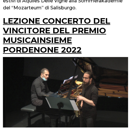
estivi di Aquiles Delle Vigne alla Sommerakademie
del “Mozarteum” di Salisburgo.
LEZIONE CONCERTO DEL
VINCITORE DEL PREMIO
MUSICAINSIEME
PORDENONE 2022