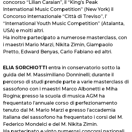
concorso “Lilian Caraian”, il “King’s Peak
International Music Competition” (New York) il
Concorso internazionale “Città di Treviso”, l’
“International Youth Music Competition” (Atalanta,
USA) e molti altri.
Ha inoltre partecipato a numerose masterclass, con
i maestri Mario Marzi, Nikita Zimin, Giampaolo
Pretto, Edward Benyas, Carlo Fabiano ed altri.
ELIA SORCHIOTTI
entra in conservatorio sotto la
guida del M. Massimiliano Donninelli; durante il
percorso di studi prende parte a varie masterclass di
sassofono con i maestri Marco Albonetti e Miha
Rogina; presso la scuola di musica AGM ha
frequentato l’annuale corso di perfezionamento
tenuto dal M. Mario Marzi e presso l’accademia
italiana del sassofono ha frequentato i corsi del M.
Federico Mondelci e del M. Nikita Zimin.
Ha partecipato e vinto numerosi concorsi nazionali