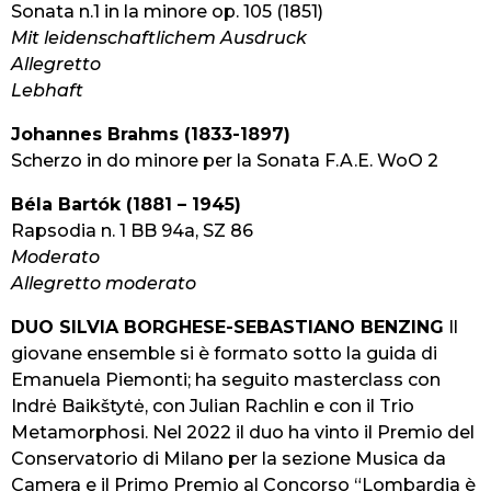
Sonata n.1 in la minore op. 105 (1851)
Mit leidenschaftlichem Ausdruck
Allegretto
Lebhaft
Johannes Brahms (1833-1897)
Scherzo in do minore per la Sonata F.A.E. WoO 2
Béla Bartók (1881 – 1945)
Rapsodia n. 1 BB 94a, SZ 86
Moderato
Allegretto moderato
DUO SILVIA BORGHESE-SEBASTIANO BENZING
Il
giovane ensemble si è formato sotto la guida di
Emanuela Piemonti; ha seguito masterclass con
Indrė Baikštytė, con Julian Rachlin e con il Trio
Metamorphosi. Nel 2022 il duo ha vinto il Premio del
Conservatorio di Milano per la sezione Musica da
Camera e il Primo Premio al Concorso “Lombardia è