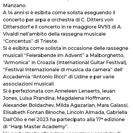
Manzano.
A 14 anni si è esibita come solista eseguendo il
concerto per arpa e orchestra di C. Ditters von
Dittersdorf e il concerto in re maggiore RV93 di A.
Vivaldi nell’ambito della rassegna musicale
“Concentus” di Trieste.
Si è esibita come solista in occasione delle rassegne
musicali “Feierabende im Advent” a Malborghetto,
“Armonica” in Croazia (International Guitar Festival),
“Festival Internazionale di musica da camera” dell’
Accademia “Antonio Ricci” di Udine e per varie
associazioni musicali.
Si è perfezionata con Anneleen Lenaerts, Ieuan
Jones, Luisa Prandina, Magdalena Hoffmann,
Alexander Boldachev, Milda Agazarian, Mara Galassi,
Elisabeth Fontan Binoche, Lincoln Almada, Gabriella
Dall’Olio e nel 2023 ha partecipato alla 17° edizione
di “Harp Master Academy”.