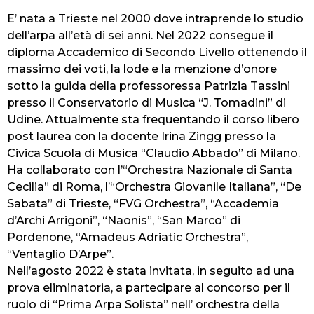
E’ nata a Trieste nel 2000 dove intraprende lo studio
dell’arpa all’età di sei anni. Nel 2022 consegue il
diploma Accademico di Secondo Livello ottenendo il
massimo dei voti, la lode e la menzione d’onore
sotto la guida della professoressa Patrizia Tassini
presso il Conservatorio di Musica “J. Tomadini” di
Udine. Attualmente sta frequentando il corso libero
post laurea con la docente Irina Zingg presso la
Civica Scuola di Musica “Claudio Abbado” di Milano.
Ha collaborato con l’“Orchestra Nazionale di Santa
Cecilia” di Roma, l’“Orchestra Giovanile Italiana”, “De
Sabata” di Trieste, “FVG Orchestra”, “Accademia
d’Archi Arrigoni”, “Naonis”, “San Marco” di
Pordenone, “Amadeus Adriatic Orchestra”,
“Ventaglio D’Arpe”.
Nell’agosto 2022 è stata invitata, in seguito ad una
prova eliminatoria, a partecipare al concorso per il
ruolo di “Prima Arpa Solista” nell’ orchestra della