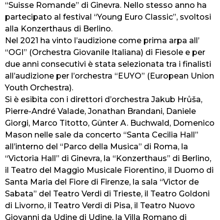
“Suisse Romande” di Ginevra. Nello stesso anno ha
partecipato al festival “Young Euro Classic”, svoltosi
alla Konzerthaus di Berlino.
Nel 2021 ha vinto l’audizione come prima arpa all’
“OGI” (Orchestra Giovanile Italiana) di Fiesole e per
due anni consecutivi è stata selezionata tra i finalisti
all’audizione per l’orchestra “EUYO” (European Union
Youth Orchestra).
Si è esibita con i direttori d’orchestra Jakub Hrůša,
Pierre-André Valade, Jonathan Brandani, Daniele
Giorgi, Marco Titotto, Günter A. Buchwald, Domenico
Mason nelle sale da concerto “Santa Cecilia Hall”
all’interno del “Parco della Musica” di Roma, la
“Victoria Hall” di Ginevra, la “Konzerthaus” di Berlino,
il Teatro del Maggio Musicale Fiorentino, il Duomo di
Santa Maria del Fiore di Firenze, la sala “Victor de
Sabata” del Teatro Verdi di Trieste, il Teatro Goldoni
di Livorno, il Teatro Verdi di Pisa, il Teatro Nuovo
Giovanni da Udine di Udine, la Villa Romano di