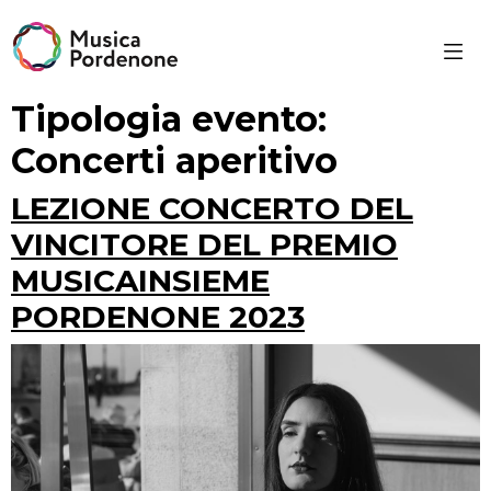
Skip
to
content
Tipologia evento:
Concerti aperitivo
LEZIONE CONCERTO DEL
VINCITORE DEL PREMIO
MUSICAINSIEME
PORDENONE 2023