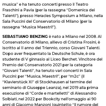
musica” e ha tenuto concerti presso il Teatro
Fraschini a Pavia (per la rassegna “Domenica dei
Talenti”), presso Heracles Symposium a Milano, nella
Sala Puccini del Conservatorio di Milano (per la
rassegna “Musica Maestri!”).
SEBASTIANO BENZING
è nato a Milano nel 2008. Al
Conservatorio di Milano, allievo di Cristina Frosini, è
iscritto al II anno del Triennio, corso Giovani Talenti.
Dopo aver frequentato la Deutsche Schule, è ora
studente di V ginnasio al Liceo Berchet. Vincitore del
Premio del Conservatorio 2021 per la categoria
“Giovani Talenti”, ha tenuto vari concerti in Sala
Puccini: per “Musica, Maestri!”, per “m2c” (il
“Klavierstück XI” di Stockhausen al termine del
seminario di Giuseppe Leanza), nel 2019 alla prima
esecuzione di “Corde e martelletti” di Alessandro
Solbiati, nel 2022 per Bookcity nell’omaggio ai 90
anni di Giacomo Manzoni (quintetto “Il rumore del