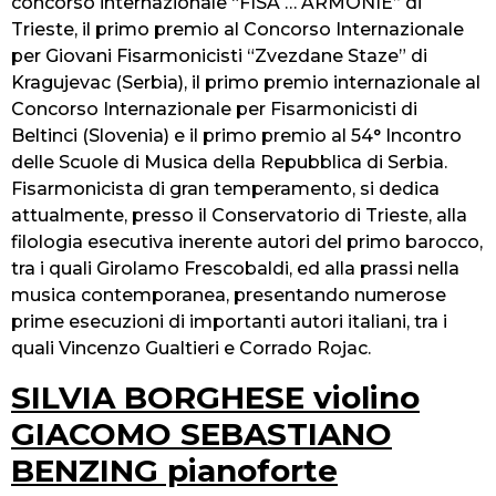
concorso internazionale “FISA … ARMONIE” di
Trieste, il primo premio al Concorso Internazionale
per Giovani Fisarmonicisti “Zvezdane Staze” di
Kragujevac (Serbia), il primo premio internazionale al
Concorso Internazionale per Fisarmonicisti di
Beltinci (Slovenia) e il primo premio al 54° Incontro
delle Scuole di Musica della Repubblica di Serbia.
Fisarmonicista di gran temperamento, si dedica
attualmente, presso il Conservatorio di Trieste, alla
filologia esecutiva inerente autori del primo barocco,
tra i quali Girolamo Frescobaldi, ed alla prassi nella
musica contemporanea, presentando numerose
prime esecuzioni di importanti autori italiani, tra i
quali Vincenzo Gualtieri e Corrado Rojac.
SILVIA BORGHESE violino
GIACOMO SEBASTIANO
BENZING pianoforte