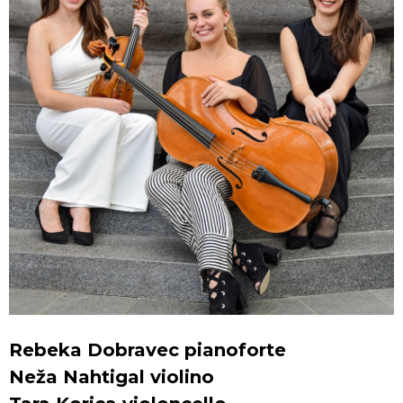
Rebeka Dobravec pianoforte
Neža Nahtigal violino