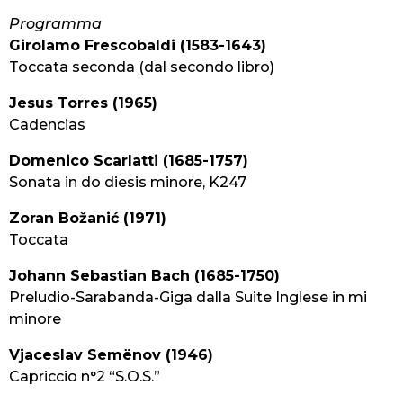
Programma
Girolamo Frescobaldi (1583-1643)
Toccata seconda (dal secondo libro)
Jesus Torres (1965)
Cadencias
Domenico Scarlatti (1685-1757)
Sonata in do diesis minore, K247
Zoran Božanić (1971)
Toccata
Johann Sebastian Bach (1685-1750)
Preludio-Sarabanda-Giga dalla Suite Inglese in mi
minore
Vjaceslav Semënov (1946)
Capriccio n°2 “S.O.S.”