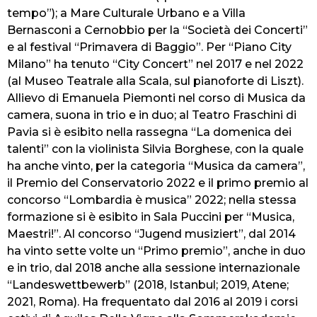
tempo”); a Mare Culturale Urbano e a Villa
Bernasconi a Cernobbio per la “Società dei Concerti”
e al festival “Primavera di Baggio”. Per “Piano City
Milano” ha tenuto “City Concert” nel 2017 e nel 2022
(al Museo Teatrale alla Scala, sul pianoforte di Liszt).
Allievo di Emanuela Piemonti nel corso di Musica da
camera, suona in trio e in duo; al Teatro Fraschini di
Pavia si è esibito nella rassegna “La domenica dei
talenti” con la violinista Silvia Borghese, con la quale
ha anche vinto, per la categoria “Musica da camera”,
il Premio del Conservatorio 2022 e il primo premio al
concorso “Lombardia è musica” 2022; nella stessa
formazione si è esibito in Sala Puccini per “Musica,
Maestri!”. Al concorso “Jugend musiziert”, dal 2014
ha vinto sette volte un “Primo premio”, anche in duo
e in trio, dal 2018 anche alla sessione internazionale
“Landeswettbewerb” (2018, Istanbul; 2019, Atene;
2021, Roma). Ha frequentato dal 2016 al 2019 i corsi