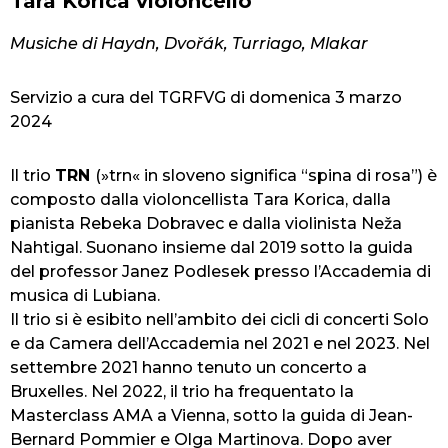
Tara Korica violoncello
Musiche di Haydn, Dvořák, Turriago, Mlakar
Servizio a cura del TGRFVG di domenica 3 marzo
2024
Il trio
TRN
(»trn« in sloveno significa “spina di rosa”) è
composto dalla violoncellista Tara Korica, dalla
pianista Rebeka Dobravec e dalla violinista Neža
Nahtigal. Suonano insieme dal 2019 sotto la guida
del professor Janez Podlesek presso l’Accademia di
musica di Lubiana.
Il trio si è esibito nell’ambito dei cicli di concerti Solo
e da Camera dell’Accademia nel 2021 e nel 2023. Nel
settembre 2021 hanno tenuto un concerto a
Bruxelles. Nel 2022, il trio ha frequentato la
Masterclass AMA a Vienna, sotto la guida di Jean-
Bernard Pommier e Olga Martinova. Dopo aver