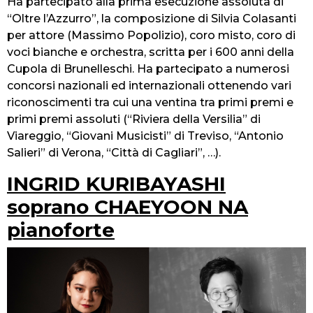
Ha partecipato alla prima esecuzione assoluta di
“Oltre l’Azzurro”, la composizione di Silvia Colasanti
per attore (Massimo Popolizio), coro misto, coro di
voci bianche e orchestra, scritta per i 600 anni della
Cupola di Brunelleschi. Ha partecipato a numerosi
concorsi nazionali ed internazionali ottenendo vari
riconoscimenti tra cui una ventina tra primi premi e
primi premi assoluti (“Riviera della Versilia” di
Viareggio, “Giovani Musicisti” di Treviso, “Antonio
Salieri” di Verona, “Città di Cagliari”, …).
INGRID KURIBAYASHI
soprano CHAEYOON NA
pianoforte