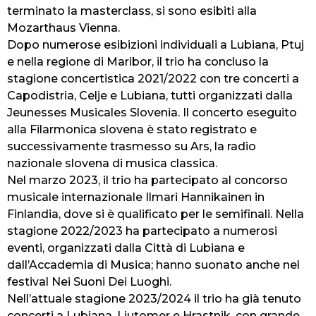
terminato la masterclass, si sono esibiti alla
Mozarthaus Vienna.
Dopo numerose esibizioni individuali a Lubiana, Ptuj
e nella regione di Maribor, il trio ha concluso la
stagione concertistica 2021/2022 con tre concerti a
Capodistria, Celje e Lubiana, tutti organizzati dalla
Jeunesses Musicales Slovenia. Il concerto eseguito
alla Filarmonica slovena è stato registrato e
successivamente trasmesso su Ars, la radio
nazionale slovena di musica classica.
Nel marzo 2023, il trio ha partecipato al concorso
musicale internazionale Ilmari Hannikainen in
Finlandia, dove si è qualificato per le semifinali. Nella
stagione 2022/2023 ha partecipato a numerosi
eventi, organizzati dalla Città di Lubiana e
dall’Accademia di Musica; hanno suonato anche nel
festival Nei Suoni Dei Luoghi.
Nell’attuale stagione 2023/2024 il trio ha già tenuto
concerti a Lubiana, Ljutomer e Hrastnik, con grande