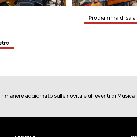
Programma di sala
etro
er rimanere aggiornato sulle novità e gli eventi di Music