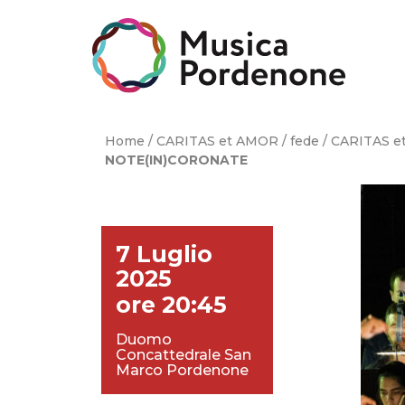
Skip
to
content
Home
/
CARITAS et AMOR / fede
/
CARITAS et
NOTE(IN)CORONATE
7 Luglio
2025
ore 20:45
Duomo
Concattedrale San
Marco Pordenone