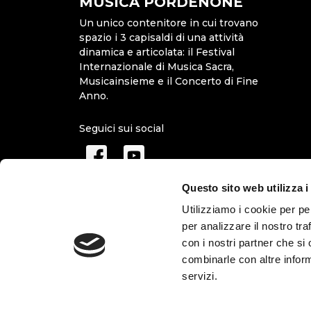
MUSICA PORDENONE
Un unico contenitore in cui trovano
spazio i 3 capisaldi di una attività
dinamica e articolata: il Festival
Internazionale di Musica Sacra,
Musicainsieme e il Concerto di Fine
Anno.
Seguici sui social
Questo sito web utilizza i
Utilizziamo i cookie per pe
per analizzare il nostro tra
con i nostri partner che si
combinarle con altre inform
servizi.