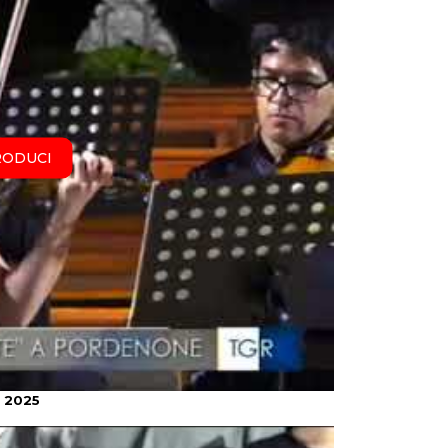
RODUCI
o 2025