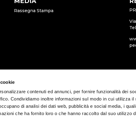
MEDIA
R
PR
Rassegna Stampa
Vi
Te
ww
pe
 cookie
rsonalizzare contenuti ed annunci, per fornire funzionalità dei so
ffico. Condividiamo inoltre informazioni sul modo in cui utilizza il 
 occupano di analisi dei dati web, pubblicità e social media, i qual
azioni che ha fornito loro o che hanno raccolto dal suo utilizzo d