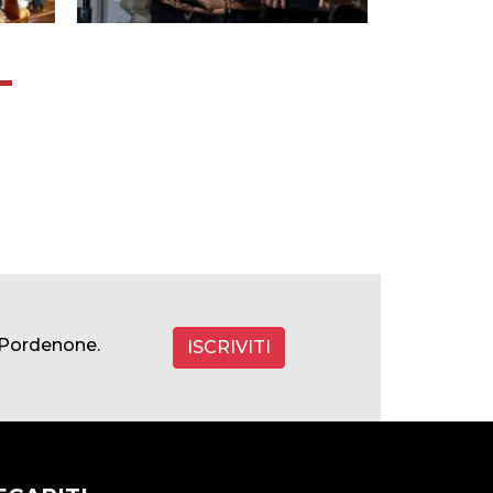
a Pordenone.
ISCRIVITI