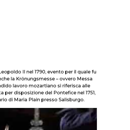
opoldo II nel 1790, evento per il quale fu
 anche la Krönungsmesse – ovvero Messa
dido lavoro mozartiano si riferisca alle
ta per disposizione del Pontefice nel 1751,
io di Maria Plain presso Salisburgo.