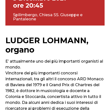
ore 20:45
Spilimbergo, Chiesa SS. Giuseppe e
Pantaleone
LUDGER LOHMANN,
organo
E’ attualmente uno dei più importanti organisti al
mondo.
Vincitore dei più importanti concorsi
internazionali, tra gli altri il concorso ARD Monaco
di Baviera del 1979 e il Grand Prix di Chartres del
1982, è dottore in musicologia e docente a
Colonia e Stoccarda, concertista attivo in tutto il
mondo. Da alcuni anni dedica i suoi interessi di
ricercatore ai problemi di esecuzione della