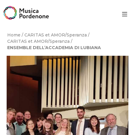
Skip
to
content
Home
/
CARITAS et AMOR/Speranza
/
CARITAS et AMOR/Speranza
/
ENSEMBLE DELL’ACCADEMIA DI LUBIANA