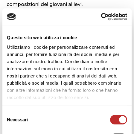
composizioni dei giovani allievi.
Riprese a cura di Giorgio Simonetti
Galleria
Questo sito web utilizza i cookie
foto by @Gigi Cozzarin
Utilizziamo i cookie per personalizzare contenuti ed
annunci, per fornire funzionalità dei social media e per
analizzare il nostro traffico. Condividiamo inoltre
informazioni sul modo in cui utilizza il nostro sito con i
nostri partner che si occupano di analisi dei dati web,
pubblicità e social media, i quali potrebbero combinarle
con altre informazioni che ha fornito loro o che hanno
raccolto dal suo utilizzo dei loro servizi.
Selezione
Necessari
del
consenso