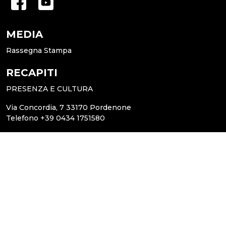
MEDIA
Rassegna Stampa
RECAPITI
PRESENZA E CULTURA
Via Concordia, 7 33170 Pordenone
Telefono +39 0434 1751580
www.centroculturapordenone.it
pec@centroculturapordenone.it