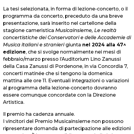
La tesi selezionata, in forma di lezione-concerto, o il
programma da concerto, preceduto da una breve
presentazione, sarà inserito nel cartellone della
stagione cameristica
Musicainsieme, Le realtà
concertistiche dei Conservatori e delle Accademie di
Musica italiani e stranieri
giunta
nel 2024 alla 47^
edizione
, che si svolge normalmente nei mesi di
febbraio/marzo presso l’Auditorium Lino Zanussi
della Casa Zanussi di Pordenone, in via Concordia 7,
concerti matinée che si tengono la domenica
mattina alle ore 11. Eventuali integrazioni o variazioni
al programma della lezione-concerto dovranno
essere comunque concordate con la Direzione
Artistica.
Il premio ha cadenza annuale.
I vincitori del Premio Musicainsieme non possono
ripresentare domanda di partecipazione alle edizioni