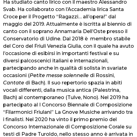
Ha studiato canto lirico con il maestro Alessandro
Svab. Ha collaborato con l’Accademia lirica Santa
Croce per il Progetto “Ragazzi… all’opera!” dal
maggio del 2019. Attualmente è iscritta al biennio di
canto con il soprano Annamaria Dell’Oste presso il
Conservatorio di Udine. Dal 2018 è membro stabile
del Coro del Friuli Venezia Giulia, con il quale ha avuto
l’occasione di esibirsi in importanti festival e su
diversi palcoscenici italiani e internazionali,
partecipando anche in qualità di solista in svariate
occasioni (
Petite messe solennelle
di Rossini,
Cantate
di Bach). Il suo repertorio spazia in abiti
vocali differenti, dalla musica antica (Palestrina,
Bach) al contemporaneo (Tulve, Nono). Nel 2019 ha
partecipato al I Concorso Biennale di Composizione
“Filarmonici Friulani” La Gnove Musiche arrivando tra
i finalisti. Nel 2020 ha vinto il primo premio del
Concorso Internazionale di Composizione Corale su
testi di Padre Turoldo, nello stesso anno è arrivata in