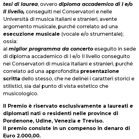
tesi di laurea
, ovvero
diploma accademico di I e/o
II livello,
conseguiti nei Conservatori e nelle
Università di musica italiani e stranieri, avente
argomento musicale, purché correlato ad una
esecuzione musicale
(vocale e/o strumentale);
ossia:
al
miglior programma da concerto
eseguito in sede
di diploma accademico di I e/o II livello conseguito
nei Conservatori di musica italiani e stranieri, purché
correlato ad una approfondita
presentazione
scritta
dello stesso, che ne delinei i caratteri storici e
stilistici, sia dal punto di vista estetico che
musicologico.
Il Premio è riservato esclusivamente a laureati e
diplomati nati o residenti nelle province di
Pordenone, Udine, Venezia e Treviso.
Il premio consiste in un compenso in denaro di
Euro 2.000,00.