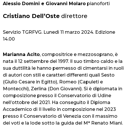
Alessio Domini e Giovanni Molaro
pianoforti
Cristiano Dell’Oste
direttore
Servizio TGRFVG. Lunedì 11 marzo 2024. Edizione
14.00
Marianna Acito
, compositrice e mezzosoprano, è
nata il 12 settembre del 1997. Il suo timbro caldo e la
sua duttilità le hanno permesso di cimentarsi in ruoli
di autori con stili e caratteri differenti quali Sesto
(Giulio Cesare in Egitto), Romeo (Capuleti e
Montecchi), Zerlina (Don Giovanni). Si è diplomata in
composizione presso il Conservatorio di Udine
nell’ottobre del 2021. Ha conseguito il Diploma
Accademico di II livello in composizione nel 2023
presso il Conservatorio di Venezia con il massimo
dei voti e la lode sotto la guida del M° Renato Miani.