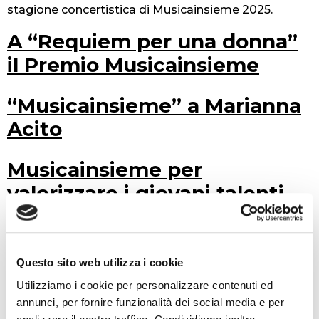
stagione concertistica di Musicainsieme 2025.
A “Requiem per una donna”
il Premio Musicainsieme
“Musicainsieme” a Marianna
Acito
Musicainsieme per
valorizzare i giovani talenti
espressi dai Conservatori
italiani
Questo sito web utilizza i cookie
Musicainsieme, musica
Utilizziamo i cookie per personalizzare contenuti ed
miracolosa
annunci, per fornire funzionalità dei social media e per