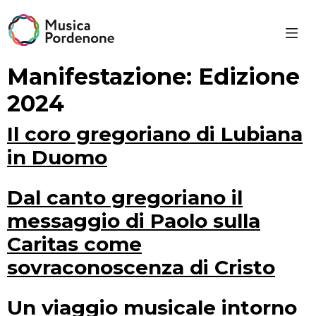
Skip
to
content
Manifestazione:
Edizione
2024
Il coro gregoriano di Lubiana
in Duomo
Dal canto gregoriano il
messaggio di Paolo sulla
Caritas come
sovraconoscenza di Cristo
Un viaggio musicale intorno