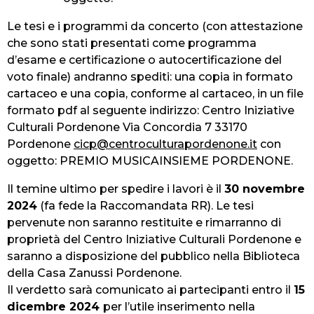
Le tesi e i programmi da concerto (con attestazione
che sono stati presentati come programma
d’esame e certificazione o autocertificazione del
voto finale) andranno spediti: una copia in formato
cartaceo e una copia, conforme al cartaceo, in un file
formato pdf al seguente indirizzo: Centro Iniziative
Culturali Pordenone Via Concordia 7 33170
Pordenone
cicp@centroculturapordenone.it
con
oggetto: PREMIO MUSICAINSIEME PORDENONE.
Il temine ultimo per spedire i lavori è il
30 novembre
2024
(fa fede la Raccomandata RR). Le tesi
pervenute non saranno restituite e rimarranno di
proprietà del Centro Iniziative Culturali Pordenone e
saranno a disposizione del pubblico nella Biblioteca
della Casa Zanussi Pordenone.
Il verdetto sarà comunicato ai partecipanti entro il
15
dicembre 2024
per l’utile inserimento nella