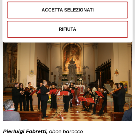
col misticismo orientale.
ACCETTA SELEZIONATI
ENSEMBLE BAROCCO G.D.
TIEPOLO
RIFIUTA
Pierluigi Fabretti,
oboe barocco