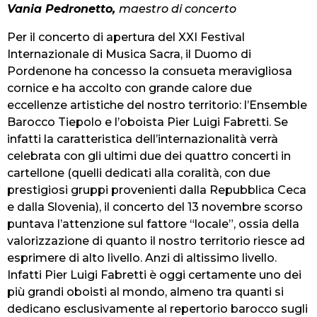
Vania Pedronetto,
maestro di concerto
Per il concerto di apertura del XXI Festival
Internazionale di Musica Sacra, il Duomo di
Pordenone ha concesso la consueta meravigliosa
cornice e ha accolto con grande calore due
eccellenze artistiche del nostro territorio: l’Ensemble
Barocco Tiepolo e l’oboista Pier Luigi Fabretti. Se
infatti la caratteristica dell’internazionalità verrà
celebrata con gli ultimi due dei quattro concerti in
cartellone (quelli dedicati alla coralità, con due
prestigiosi gruppi provenienti dalla Repubblica Ceca
e dalla Slovenia), il concerto del 13 novembre scorso
puntava l’attenzione sul fattore “locale”, ossia della
valorizzazione di quanto il nostro territorio riesce ad
esprimere di alto livello. Anzi di altissimo livello.
Infatti Pier Luigi Fabretti è oggi certamente uno dei
più grandi oboisti al mondo, almeno tra quanti si
dedicano esclusivamente al repertorio barocco sugli