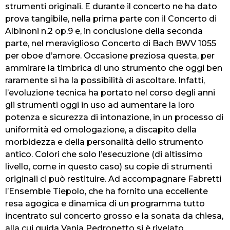
strumenti originali. E durante il concerto ne ha dato
prova tangibile, nella prima parte con il Concerto di
Albinoni n.2 op.9 e, in conclusione della seconda
parte, nel meraviglioso Concerto di Bach BWV 1055
per oboe d’amore. Occasione preziosa questa, per
ammirare la timbrica di uno strumento che oggi ben
raramente si ha la possibilità di ascoltare. Infatti,
l’evoluzione tecnica ha portato nel corso degli anni
gli strumenti oggi in uso ad aumentare la loro
potenza e sicurezza di intonazione, in un processo di
uniformità ed omologazione, a discapito della
morbidezza e della personalità dello strumento
antico. Colori che solo l’esecuzione (di altissimo
livello, come in questo caso) su copie di strumenti
originali ci può restituire. Ad accompagnare Fabretti
l’Ensemble Tiepolo, che ha fornito una eccellente
resa agogica e dinamica di un programma tutto
incentrato sul concerto grosso e la sonata da chiesa,
alla cui guida Vania Pedronetto si è rivelato