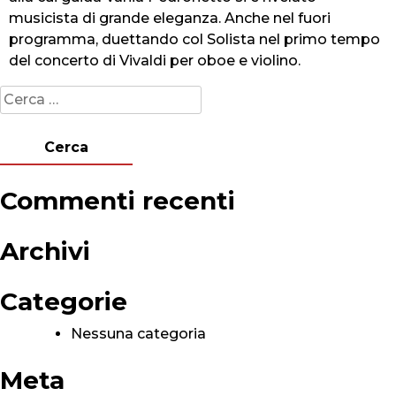
musicista di grande eleganza. Anche nel fuori
programma, duettando col Solista nel primo tempo
del concerto di Vivaldi per oboe e violino.
Ricerca
per:
Commenti recenti
Archivi
Categorie
Nessuna categoria
Meta