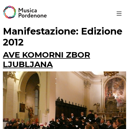
Skip
to
content
Manifestazione:
Edizione
2012
AVE KOMORNI ZBOR
LJUBLJANA