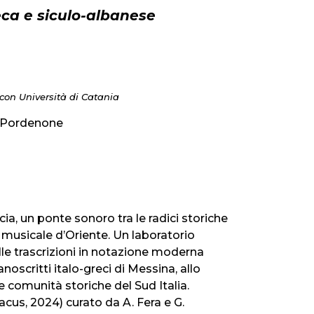
eca e siculo-albanese
con Università di Catania
a Pordenone
ecia, un ponte sonoro tra le radici storiche
 musicale d’Oriente. Un laboratorio
lle trascrizioni in notazione moderna
oscritti italo-greci di Messina, allo
e comunità storiche del Sud Italia.
cus, 2024) curato da A. Fera e G.