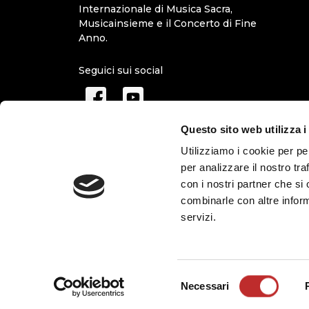
Internazionale di Musica Sacra,
Musicainsieme e il Concerto di Fine
Anno.
Seguici sui social
Questo sito web utilizza i
Utilizziamo i cookie per pe
per analizzare il nostro tra
con i nostri partner che si
combinarle con altre inform
servizi.
Selezione
Necessari
©Musica Pordenone - Centro Iniziative Culturali Por
del