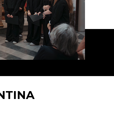
NTINA