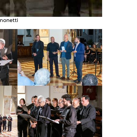
imonetti