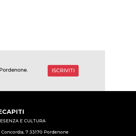
a Pordenone.
ISCRIVITI
ECAPITI
ESENZA E CULTURA
a Concordia, 7 33170 Pordenone