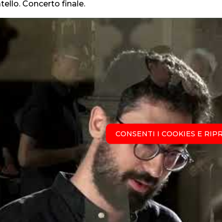
tello. Concerto finale.
CONSENTI I COOKIES E RIP