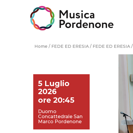
Skip
to
content
Home
/
FEDE ED ERESIA
/
FEDE ED ERESIA
/
5 Luglio
2026
ore 20:45
Duomo
Concattedrale San
Marco Pordenone