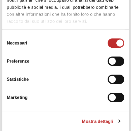
nostri partner che si occupano di analisi dei dati web,
pubblicità e social media, i quali potrebbero combinarle
con altre informazioni che ha fornito loro o che hanno
raccolto dal suo utilizzo dei loro servizi.
Selezione
Necessari
del
consenso
Preferenze
Statistiche
Marketing
Mostra dettagli