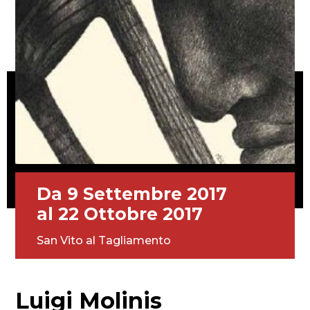
Da 9 Settembre 2017
al 22 Ottobre 2017
San Vito al Tagliamento
Luigi Molinis