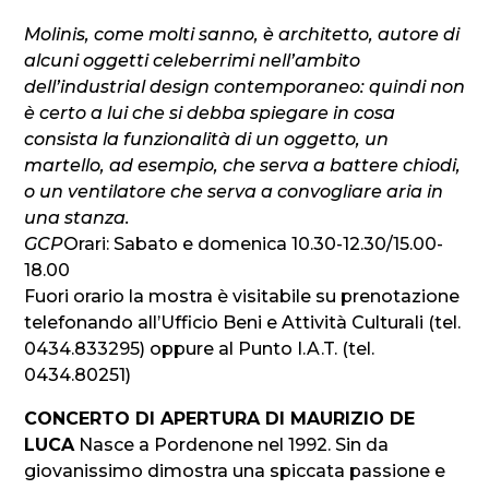
Molinis, come molti sanno, è architetto, autore di
alcuni oggetti celeberrimi nell’ambito
dell’industrial design contemporaneo: quindi non
è certo a lui che si debba spiegare in cosa
consista la funzionalità di un oggetto, un
martello, ad esempio, che serva a battere chiodi,
o un ventilatore che serva a convogliare aria in
una stanza.
GCP
Orari: Sabato e domenica 10.30-12.30/15.00-
18.00
Fuori orario la mostra è visitabile su prenotazione
telefonando all’Ufficio Beni e Attività Culturali (tel.
0434.833295) oppure al Punto I.A.T. (tel.
0434.80251)
CONCERTO DI APERTURA DI MAURIZIO DE
LUCA
Nasce a Pordenone nel 1992. Sin da
giovanissimo dimostra una spiccata passione e