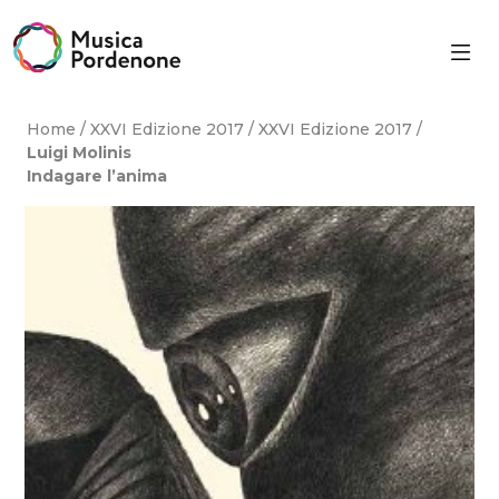
Skip
to
content
Home
/
XXVI Edizione 2017
/
XXVI Edizione 2017
/
Luigi Molinis
Indagare l’anima