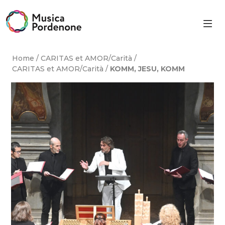
Skip
to
content
Home
/
CARITAS et AMOR/Carità
/
CARITAS et AMOR/Carità
/
KOMM, JESU, KOMM