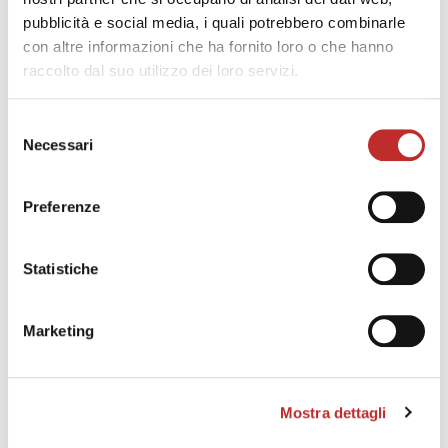
pubblicità e social media, i quali potrebbero combinarle
con altre informazioni che ha fornito loro o che hanno
raccolto dal suo utilizzo dei loro servizi.
Selezione
Necessari
del
consenso
Preferenze
Statistiche
Marketing
Mostra dettagli