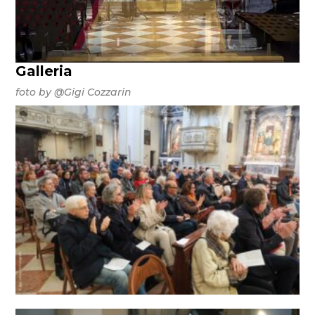
Galleria
foto by @Gigi Cozzarin