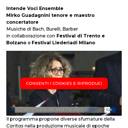
Intende Voci Ensemble
Mirko Guadagnini tenore e maestro
concertatore
Musiche di Bach, Burelli, Barber
in collaborazione con
Festival di Trento e
Bolzano
e
Festival Liederìadi Milano
CONSENTI I COOKIES E RIPRODUCI
Il programma propone diverse sfumature della
Caritas
nella produzione musicale di epoche