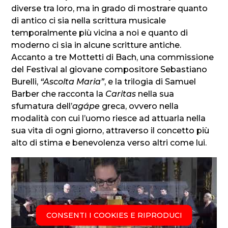
diverse tra loro, ma in grado di mostrare quanto
di antico ci sia nella scrittura musicale
temporalmente più vicina a noi e quanto di
moderno ci sia in alcune scritture antiche.
Accanto a tre Mottetti di Bach, una commissione
del Festival al giovane compositore Sebastiano
Burelli,
“Ascolta Maria”
, e la trilogia di Samuel
Barber che racconta la
Caritas
nella sua
sfumatura dell’
agápe
greca, ovvero nella
modalità con cui l’uomo riesce ad attuarla nella
sua vita di ogni giorno, attraverso il concetto più
alto di stima e benevolenza verso altri come lui.
CONSENTI I COOKIES E RIPRODUCI