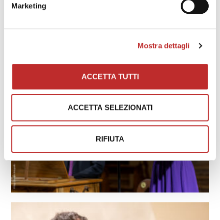
Marketing
Mostra dettagli
ACCETTA TUTTI
ACCETTA SELEZIONATI
RIFIUTA