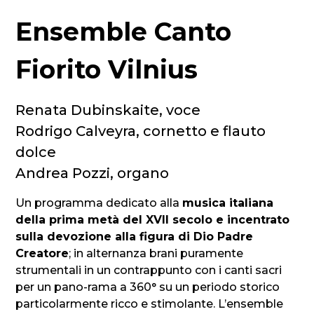
Ensemble Canto
Fiorito Vilnius
Renata Dubinskaite, voce
Rodrigo Calveyra, cornetto e flauto
dolce
Andrea Pozzi, organo
Un programma dedicato alla
musica italiana
della prima metà del XVII secolo e incentrato
sulla devozione alla figura di Dio Padre
Creatore
; in alternanza brani puramente
strumentali in un contrappunto con i canti sacri
per un pano-rama a 360° su un periodo storico
particolarmente ricco e stimolante. L’ensemble