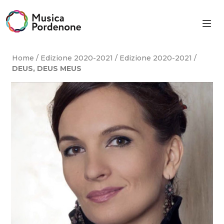
Skip
to
content
Home
/
Edizione 2020-2021
/
Edizione 2020-2021
/
DEUS, DEUS MEUS