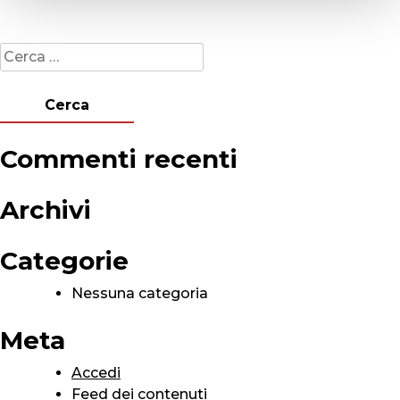
Ricerca
per:
Commenti recenti
Archivi
Categorie
Nessuna categoria
Meta
Accedi
Feed dei contenuti