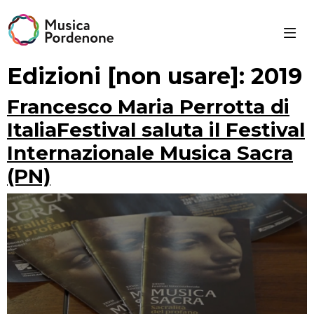
Skip
to
content
Edizioni [non usare]:
2019
Francesco Maria Perrotta di
ItaliaFestival saluta il Festival
Internazionale Musica Sacra
(PN)