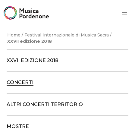
Skip
to
content
Home
/
Festival Internazionale di Musica Sacra
/
XXVII edizione 2018
XXVII EDIZIONE 2018
CONCERTI
ALTRI CONCERTI TERRITORIO
MOSTRE